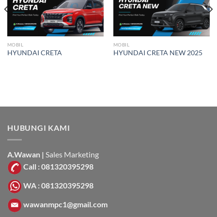
MOBIL
MOBIL
HYUNDAI CRETA
HYUNDAI CRETA NEW 2025
HUBUNGI KAMI
A.Wawan |
Sales Marketing
Call : 081320395298
WA : 081320395298
wawanmpc1@gmail.com